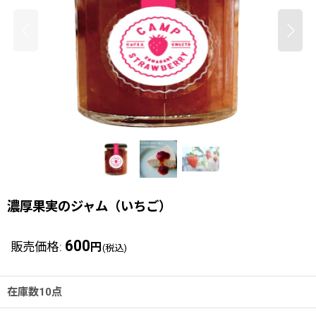
濃厚果実のジャム（いちご）
600
販売価格
:
円
(税込)
在庫数10点