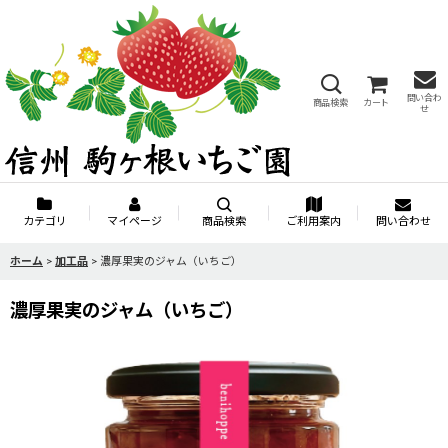
問い合わ
商品検索
カート
せ
カテゴリ
マイページ
商品検索
ご利用案内
問い合わせ
ホーム
>
加工品
>
濃厚果実のジャム（いちご）
濃厚果実のジャム（いちご）