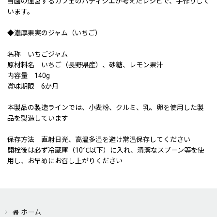
当園の運営するカフェのパティシエが考えたレシピで、手作りして
います。
◆濃厚果実のジャム（いちご）
名称 いちごジャム
原材料名 いちご（長野県産）、砂糖、レモン果汁
内容量 140g
賞味期限 6か月
本製品の製造ラインでは、小麦粉、クルミ、乳、卵を使用した製
品を製造しています
保存方法 直射日光、高温多湿を避け常温保存してください
開栓後は必ず冷蔵庫（10℃以下）に入れ、清潔なスプーン等を使
用し、お早めにお召し上がりください
ホーム