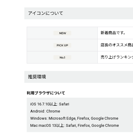
アイコンについて
新着商品です。
店長のオススメ商
売り上げランキン
推奨環境
利用ブラウザについて
iOS 16.7.10以上
:
Safari
Android
:
Chrome
Windows
:
Microsoft Edge
,
Firefox
,
Google Chrome
Mac macOS 13以上
:
Safari
,
Firefox
,
Google Chrome