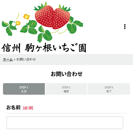
ホーム
>
お問い合わせ
お問い合わせ
STEP 1
STEP 2
STEP 3
入力
確認
完了
お名前
[
必須
]