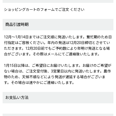
ショッピングカートのフォームでご注文 ください
商品引渡時期
12月〜1月14日まではご注文順に発送いたします。繁忙期のため日
付指定はご容赦ください。年内の発送は12月20日締切とさせてい
ただきます。12月20日前でもご予約数により年明け発送となる場
合がございます。その際はメールにてご連絡後いたします。
1月15日以降は、ご希望日にお届けいたします。お届けのご希望が
ない場合は、ご注文受付後、3営業日以内に発送いたします。農作
物のため、天候不順などにより発送が遅延する場合がございま
す。その場合は速やかにご連絡いたします。
お支払い方法