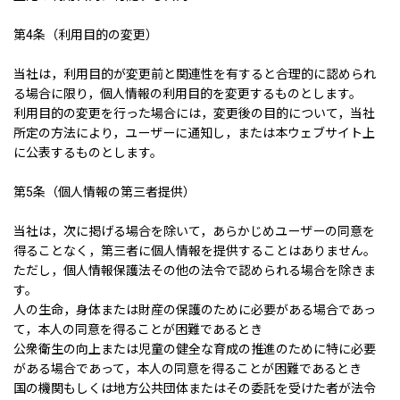
第4条（利用目的の変更）
当社は，利用目的が変更前と関連性を有すると合理的に認められ
る場合に限り，個人情報の利用目的を変更するものとします。
利用目的の変更を行った場合には，変更後の目的について，当社
所定の方法により，ユーザーに通知し，または本ウェブサイト上
に公表するものとします。
第5条（個人情報の第三者提供）
当社は，次に掲げる場合を除いて，あらかじめユーザーの同意を
得ることなく，第三者に個人情報を提供することはありません。
ただし，個人情報保護法その他の法令で認められる場合を除きま
す。
人の生命，身体または財産の保護のために必要がある場合であっ
て，本人の同意を得ることが困難であるとき
公衆衛生の向上または児童の健全な育成の推進のために特に必要
がある場合であって，本人の同意を得ることが困難であるとき
国の機関もしくは地方公共団体またはその委託を受けた者が法令