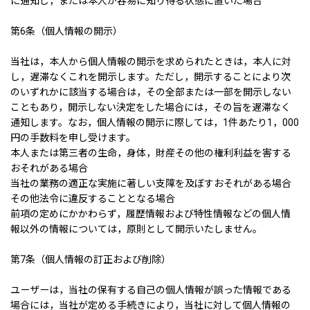
に通知し，または本人が容易に知り得る状態に置いた場合
第6条（個人情報の開示）
当社は，本人から個人情報の開示を求められたときは，本人に対
し，遅滞なくこれを開示します。ただし，開示することにより次
のいずれかに該当する場合は，その全部または一部を開示しない
こともあり，開示しない決定をした場合には，その旨を遅滞なく
通知します。なお，個人情報の開示に際しては，1件あたり1，000
円の手数料を申し受けます。
本人または第三者の生命，身体，財産その他の権利利益を害する
おそれがある場合
当社の業務の適正な実施に著しい支障を及ぼすおそれがある場合
その他法令に違反することとなる場合
前項の定めにかかわらず，履歴情報および特性情報などの個人情
報以外の情報については，原則として開示いたしません。
第7条（個人情報の訂正および削除）
ユーザーは，当社の保有する自己の個人情報が誤った情報である
場合には，当社が定める手続きにより，当社に対して個人情報の