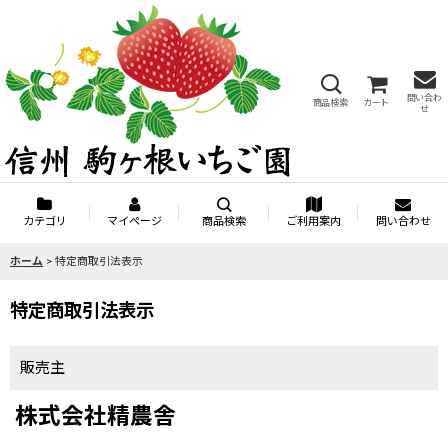
問い合わ
商品検索
カート
せ
カテゴリ
マイページ
商品検索
ご利用案内
問い合わせ
ホーム
>
特定商取引法表示
特定商取引法表示
販売主
株式会社精農舎