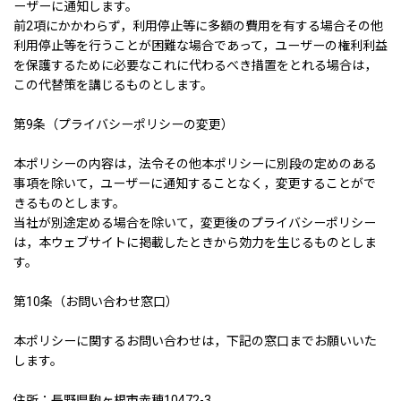
ーザーに通知します。
前2項にかかわらず，利用停止等に多額の費用を有する場合その他
利用停止等を行うことが困難な場合であって，ユーザーの権利利益
を保護するために必要なこれに代わるべき措置をとれる場合は，
この代替策を講じるものとします。
第9条（プライバシーポリシーの変更）
本ポリシーの内容は，法令その他本ポリシーに別段の定めのある
事項を除いて，ユーザーに通知することなく，変更することがで
きるものとします。
当社が別途定める場合を除いて，変更後のプライバシーポリシー
は，本ウェブサイトに掲載したときから効力を生じるものとしま
す。
第10条（お問い合わせ窓口）
本ポリシーに関するお問い合わせは，下記の窓口までお願いいた
します。
住所：長野県駒ヶ根市赤穂10472-3