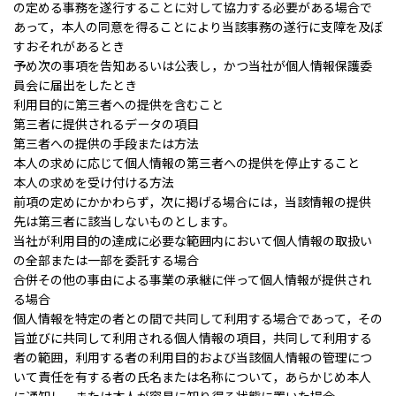
の定める事務を遂行することに対して協力する必要がある場合で
あって，本人の同意を得ることにより当該事務の遂行に支障を及ぼ
すおそれがあるとき
予め次の事項を告知あるいは公表し，かつ当社が個人情報保護委
員会に届出をしたとき
利用目的に第三者への提供を含むこと
第三者に提供されるデータの項目
第三者への提供の手段または方法
本人の求めに応じて個人情報の第三者への提供を停止すること
本人の求めを受け付ける方法
前項の定めにかかわらず，次に掲げる場合には，当該情報の提供
先は第三者に該当しないものとします。
当社が利用目的の達成に必要な範囲内において個人情報の取扱い
の全部または一部を委託する場合
合併その他の事由による事業の承継に伴って個人情報が提供され
る場合
個人情報を特定の者との間で共同して利用する場合であって，その
旨並びに共同して利用される個人情報の項目，共同して利用する
者の範囲，利用する者の利用目的および当該個人情報の管理につ
いて責任を有する者の氏名または名称について，あらかじめ本人