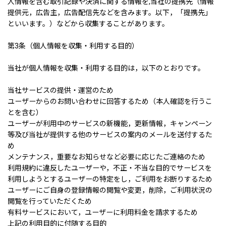
人情報を含む取引記録や決済に関する情報を,当社の提携先（情報
提供元，広告主，広告配信先などを含みます。以下，「提携先」
といいます。）などから収集することがあります。
第3条（個人情報を収集・利用する目的）
当社が個人情報を収集・利用する目的は，以下のとおりです。
当社サービスの提供・運営のため
ユーザーからのお問い合わせに回答するため（本人確認を行うこ
とを含む）
ユーザーが利用中のサービスの新機能，更新情報，キャンペーン
等及び当社が提供する他のサービスの案内のメールを送付するた
め
メンテナンス，重要なお知らせなど必要に応じたご連絡のため
利用規約に違反したユーザーや，不正・不当な目的でサービスを
利用しようとするユーザーの特定をし，ご利用をお断りするため
ユーザーにご自身の登録情報の閲覧や変更，削除，ご利用状況の
閲覧を行っていただくため
有料サービスにおいて，ユーザーに利用料金を請求するため
上記の利用目的に付随する目的