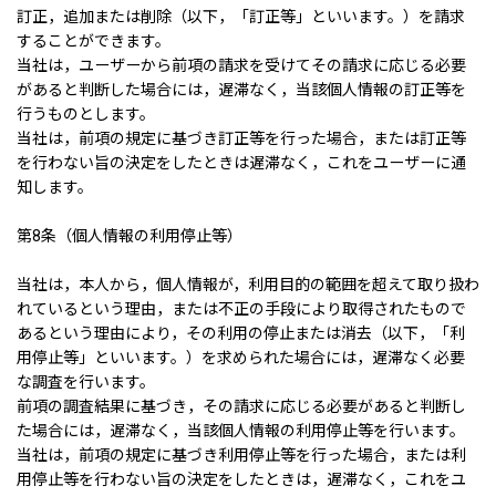
訂正，追加または削除（以下，「訂正等」といいます。）を請求
することができます。
当社は，ユーザーから前項の請求を受けてその請求に応じる必要
があると判断した場合には，遅滞なく，当該個人情報の訂正等を
行うものとします。
当社は，前項の規定に基づき訂正等を行った場合，または訂正等
を行わない旨の決定をしたときは遅滞なく，これをユーザーに通
知します。
第8条（個人情報の利用停止等）
当社は，本人から，個人情報が，利用目的の範囲を超えて取り扱わ
れているという理由，または不正の手段により取得されたもので
あるという理由により，その利用の停止または消去（以下，「利
用停止等」といいます。）を求められた場合には，遅滞なく必要
な調査を行います。
前項の調査結果に基づき，その請求に応じる必要があると判断し
た場合には，遅滞なく，当該個人情報の利用停止等を行います。
当社は，前項の規定に基づき利用停止等を行った場合，または利
用停止等を行わない旨の決定をしたときは，遅滞なく，これをユ