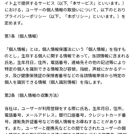
イト上で提供するサービス（以下,「本サービス」といいます。）
における，ユーザーの個人情報の取扱いについて，以下のとおり
プライバシーポリシー（以下，「本ポリシー」といいます。）を
定めます。
第1条（個人情報）
「個人情報」とは，個人情報保護法にいう「個人情報」を指すも
のとし，生存する個人に関する情報であって，当該情報に含まれる
氏名，生年月日，住所，電話番号，連絡先その他の記述等により
特定の個人を識別できる情報及び容貌，指紋，声紋にかかるデー
タ，及び健康保険証の保険者番号などの当該情報単体から特定の
個人を識別できる情報（個人識別情報）を指します。
第2条（個人情報の収集方法）
当社は，ユーザーが利用登録をする際に氏名，生年月日，住所，
電話番号，メールアドレス，銀行口座番号，クレジットカード番
号，運転免許証番号などの個人情報をお尋ねすることがありま
す。また，ユーザーと提携先などとの間でなされたユーザーの個